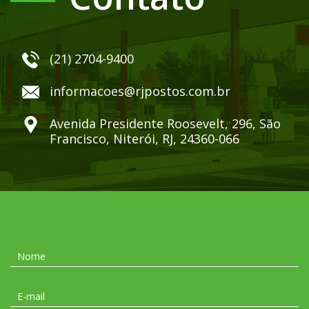
(21) 2704-9400
informacoes@rjpostos.com.br
Avenida Presidente Roosevelt, 296, São
Francisco, Niterói, RJ, 24360-066