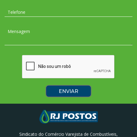
Sindicato do Comércio Varejista de Combustíveis,