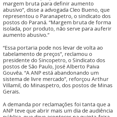
margem bruta para definir aumento
abusivo”, disse a advogada Cleo Bueno, que
representou o Paranapetro, o sindicato dos
postos do Paraná. “Margem bruta de forma
isolada, por produto, não serve para auferir
aumento abusivo.”
“Essa portaria pode nos levar de volta ao
tabelamento de preços”, reclamou o
presidente do Sincopetro, o Sindicato dos
postos de São Paulo, José Alberto Paiva
Gouvêa. “A ANP está abandonando um
sistema de livre mercado”, reforçou Arthur
Villamil, do Minaspetro, dos postos de Minas
Gerais.
A demanda por reclamações foi tanta que a
ANP teve que abrir mais um dia de audiência
pública, que deve acontecer na quinta-feira