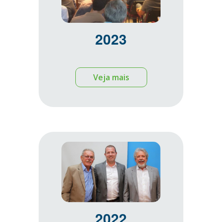
2023
Veja mais
2022