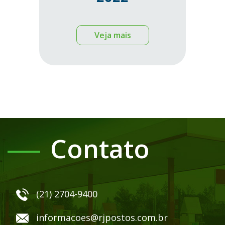
Veja mais
Contato
(21) 2704-9400
informacoes@rjpostos.com.br