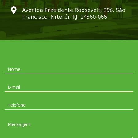
Avenida Presidente Roosevelt, 296, São
Francisco, Niterói, RJ, 24360-066