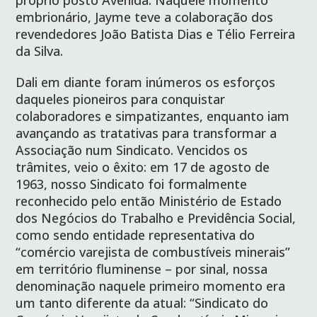
próprio posto Avenida. Naquele momento
embrionário, Jayme teve a colaboração dos
revendedores João Batista Dias e Télio Ferreira
da Silva.
Dali em diante foram inúmeros os esforços
daqueles pioneiros para conquistar
colaboradores e simpatizantes, enquanto iam
avançando as tratativas para transformar a
Associação num Sindicato. Vencidos os
trâmites, veio o êxito: em 17 de agosto de
1963, nosso Sindicato foi formalmente
reconhecido pelo então Ministério de Estado
dos Negócios do Trabalho e Previdência Social,
como sendo entidade representativa do
“comércio varejista de combustíveis minerais”
em território fluminense – por sinal, nossa
denominação naquele primeiro momento era
um tanto diferente da atual: “Sindicato do