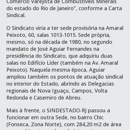
Comércio Varejista de Combustíveis Minerais
do estado do Rio de Janeiro”, conforme a Carta
Sindical.
O Sindicato viria a ter sede provisória na Amaral
Peixoto, 60, salas 1013-1015. Sede própria,
mesmo, só na década de 1980, no segundo
mandato de José Aguiar Fernandes na
presidência do Sindicato, que adquiriu duas
salas no Edifício Líder (também na Av. Amaral
Peixoto). Naquela mesma época, Aguiar
ampliou também os pontos de atuação sindical
no interior do Estado, abrindo as Delegacias
regionais de Nova Iguaçu, Campos, Volta
Redonda e Casemiro de Abreu.
Mais à frente, o SINDESTADO-RJ passou a
funcionar em outra Sede, no bairro Chic
(Fonseca, Zona Norte), com 284,20 m2 de área