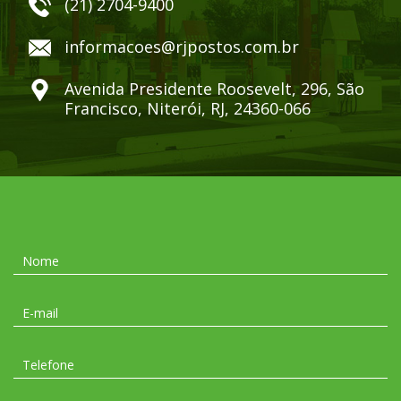
(21) 2704-9400
informacoes@rjpostos.com.br
Avenida Presidente Roosevelt, 296, São
Francisco, Niterói, RJ, 24360-066