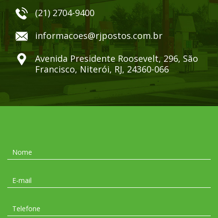
(21) 2704-9400
informacoes@rjpostos.com.br
Avenida Presidente Roosevelt, 296, São
Francisco, Niterói, RJ, 24360-066