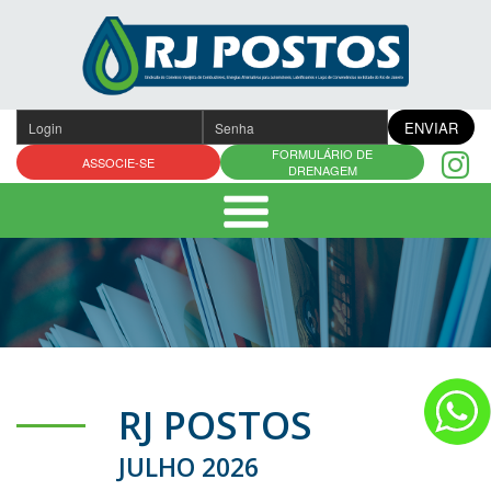
Pular
para
o
conteúdo
ENVIAR
FORMULÁRIO DE
ASSOCIE-SE
DRENAGEM
RJ POSTOS
JULHO 2026