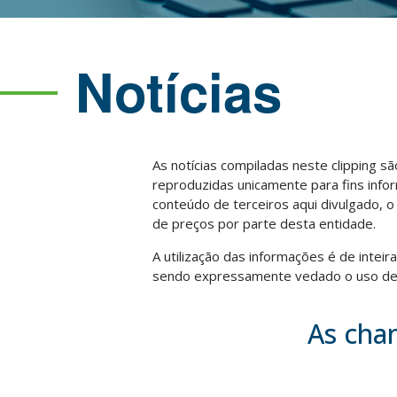
Notícias
As notícias compiladas neste clipping s
reproduzidas unicamente para fins info
conteúdo de terceiros aqui divulgado, 
de preços por parte desta entidade.
A utilização das informações é de intei
sendo expressamente vedado o uso des
As chan