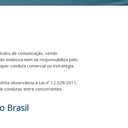
eículos de comunicação, sendo
não endossa nem se responsabiliza pelo
lquer conduta comercial ou estratégia
strita observância à Lei nº 12.529/2011,
e condutas entre concorrentes.
o Brasil