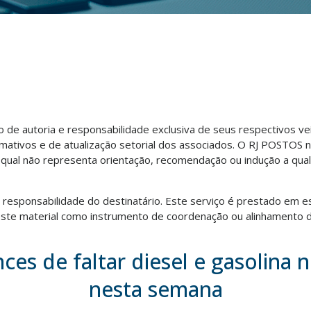
ão de autoria e responsabilidade exclusiva de seus respectivos v
rmativos e de atualização setorial dos associados. O RJ POSTOS 
o qual não representa orientação, recomendação ou indução a qua
ra responsabilidade do destinatário. Este serviço é prestado em e
te material como instrumento de coordenação ou alinhamento d
ces de faltar diesel e gasolina n
nesta semana