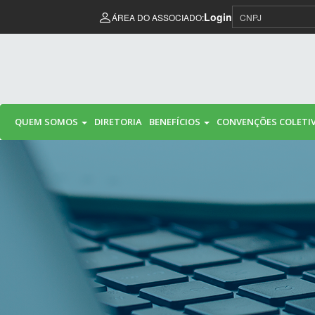
Pular para o conteúdo
Login
ÁREA DO ASSOCIADO:
QUEM SOMOS
DIRETORIA
BENEFÍCIOS
CONVENÇÕES COLETI