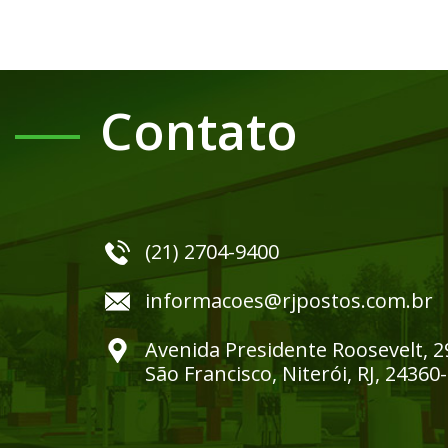
Contato
(21) 2704-9400
informacoes@rjpostos.com.br
Avenida Presidente Roosevelt, 2
São Francisco, Niterói, RJ, 24360