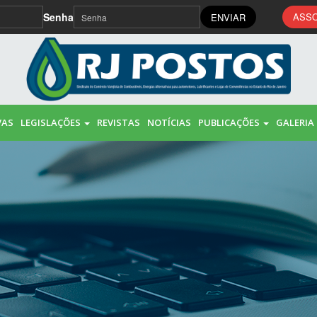
Senha
ASSO
ENVIAR
VAS
LEGISLAÇÕES
REVISTAS
NOTÍCIAS
PUBLICAÇÕES
GALERIA