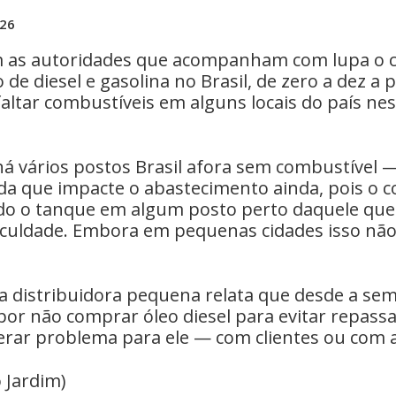
026
 as autoridades que acompanham com lupa o c
de diesel e gasolina no Brasil, de zero a dez a p
altar combustíveis em alguns locais do país ne
 há vários postos Brasil afora sem combustível
ada que impacte o abastecimento ainda, pois o
o o tanque em algum posto perto daquele que
iculdade. Embora em pequenas cidades isso não
 distribuidora pequena relata que desde a se
por não comprar óleo diesel para evitar repass
rar problema para ele — com clientes ou com a 
 Jardim)