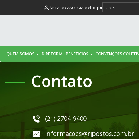
Pular para o conteúdo
Login
ÁREA DO ASSOCIADO:
QUEM SOMOS
DIRETORIA
BENEFÍCIOS
CONVENÇÕES COLETI
Contato
(21) 2704-9400
informacoes@rjpostos.com.br