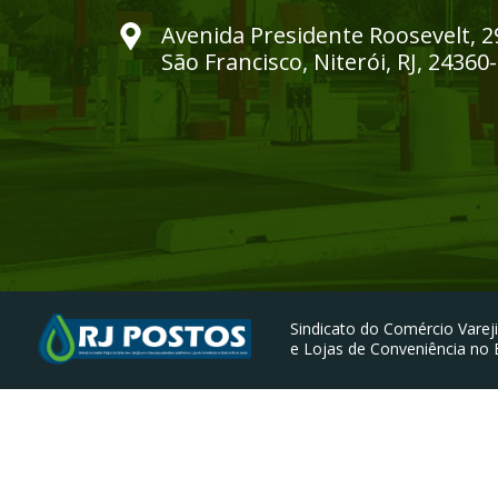
Avenida Presidente Roosevelt, 2
São Francisco, Niterói, RJ, 24360
Sindicato do Comércio Vareji
e Lojas de Conveniência no E