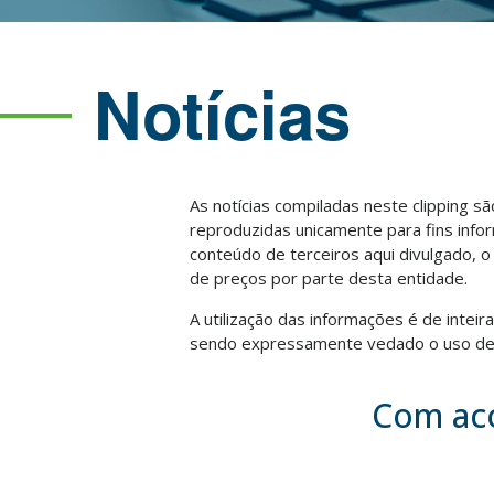
Notícias
As notícias compiladas neste clipping s
reproduzidas unicamente para fins info
conteúdo de terceiros aqui divulgado, 
de preços por parte desta entidade.
A utilização das informações é de intei
sendo expressamente vedado o uso des
Com aco