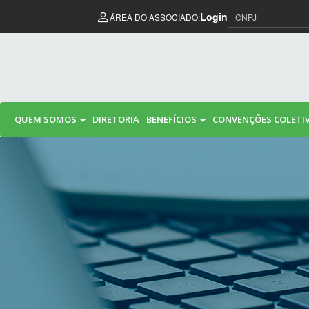
Pular para o conteúdo
Login
ÁREA DO ASSOCIADO:
QUEM SOMOS
DIRETORIA
BENEFÍCIOS
CONVENÇÕES COLETI