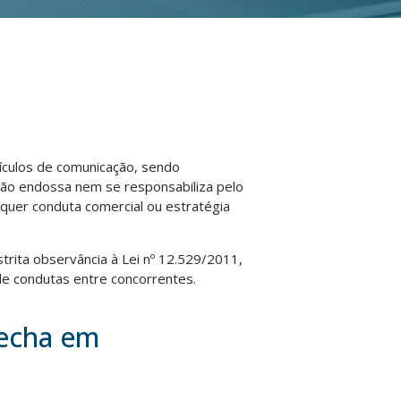
eículos de comunicação, sendo
não endossa nem se responsabiliza pelo
lquer conduta comercial ou estratégia
strita observância à Lei nº 12.529/2011,
e condutas entre concorrentes.
fecha em