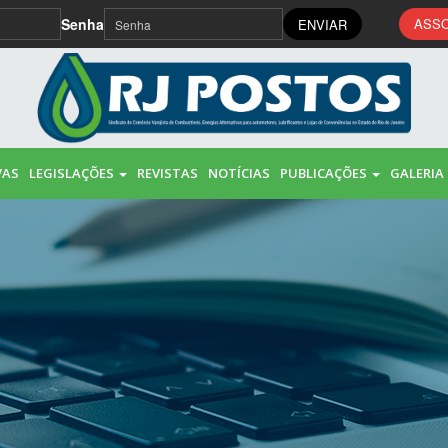
Senha
ASSO
ENVIAR
VAS
LEGISLAÇÕES
REVISTAS
NOTÍCIAS
PUBLICAÇÕES
GALERIA