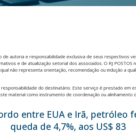
ão de autoria e responsabilidade exclusiva de seus respectivos v
rmativos e de atualização setorial dos associados. O RJ POSTOS 
o qual não representa orientação, recomendação ou indução a qua
ra responsabilidade do destinatário. Este serviço é prestado em e
te material como instrumento de coordenação ou alinhamento d
rdo entre EUA e Irã, petróleo 
queda de 4,7%, aos US$ 83