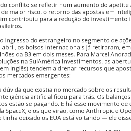
do conflito se refletir num aumento do apetite 
de maior risco, o retorno das apostas em inteli
bém contribuiu para a redução do investimento 
sileiros.
o ingresso do estrangeiro no segmento de ações
bril, os bolsos internacionais já retiraram, em
ilhões da B3 em dois meses. Para Marcel Andrad
oluções na SulAmérica Investimentos, as abertu
la em inglês) tendem a drenar recursos que apo
os mercados emergentes:
 dúvida que existia no mercado sobre os resul
teligência artificial ficou para trás. Os balan
tos estão se pagando. E há esse movimento de 
a SpaceX, e os que virão, como Anthropic e Ope
e tinha deixado os EUA está voltando — ele disse