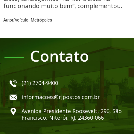
funcionando muito bem”, complementou.
Autor/Veículo: Metrópoles
Contato
(21) 2704-9400
informacoes@rjpostos.com.br
Avenida Presidente Roosevelt, 296, São
Francisco, Niterói, RJ, 24360-066