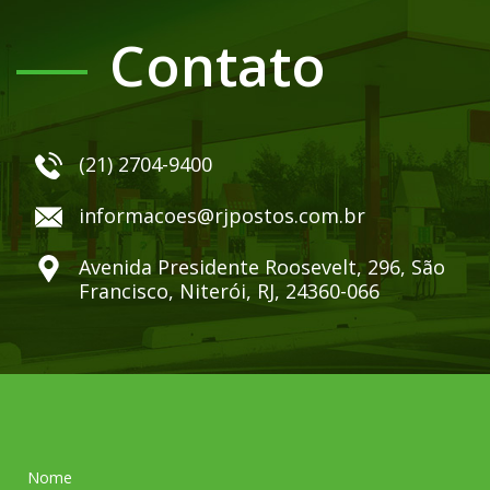
Contato
(21) 2704-9400
informacoes@rjpostos.com.br
Avenida Presidente Roosevelt, 296, São
Francisco, Niterói, RJ, 24360-066