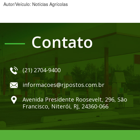
Autor/Veículo: Notícias Agrícolas
Contato
(21) 2704-9400
informacoes@rjpostos.com.br
Avenida Presidente Roosevelt, 296, São
Francisco, Niterói, RJ, 24360-066