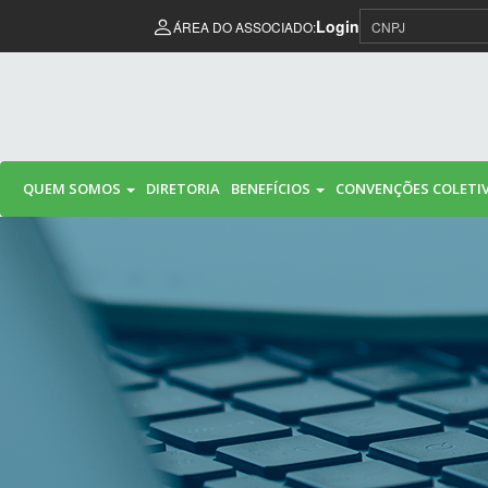
Pular para o conteúdo
Login
ÁREA DO ASSOCIADO:
QUEM SOMOS
DIRETORIA
BENEFÍCIOS
CONVENÇÕES COLETI