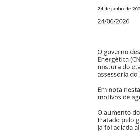
24 de junho de 20
24/06/2026
O governo des
Energética (CN
mistura do eta
assessoria ⁠do 
Em nota ​nesta 
motivos de age
O aumento do 
tratado ‌pelo
já ‌foi adiada 