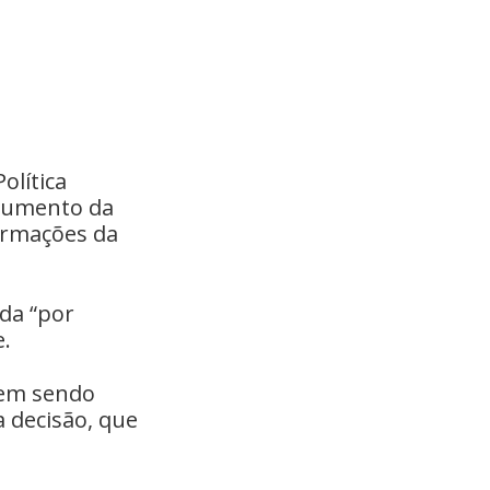
olítica
 aumento da
formações da
ada “por
e.
vem sendo
 decisão, que