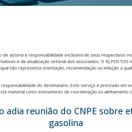
ão de autoria e responsabilidade exclusiva de seus respectivos v
rmativos e de atualização setorial dos associados. O RJ POSTOS 
o qual não representa orientação, recomendação ou indução a qua
ra responsabilidade do destinatário. Este serviço é prestado em e
te material como instrumento de coordenação ou alinhamento d
 adia reunião do CNPE sobre e
gasolina