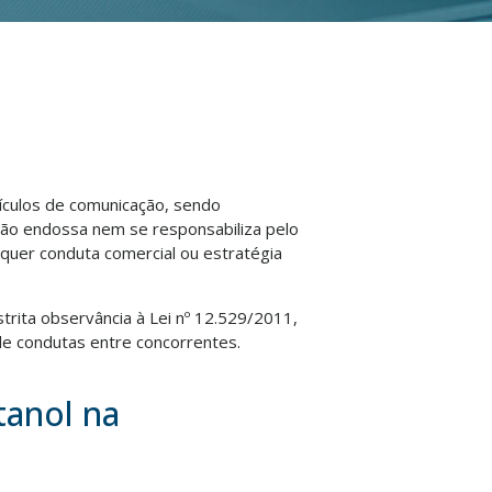
eículos de comunicação, sendo
não endossa nem se responsabiliza pelo
lquer conduta comercial ou estratégia
strita observância à Lei nº 12.529/2011,
e condutas entre concorrentes.
tanol na