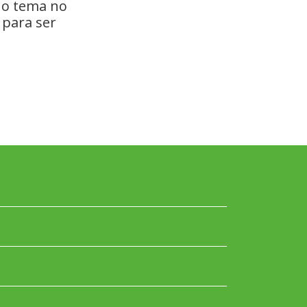
 o tema no
 para ser