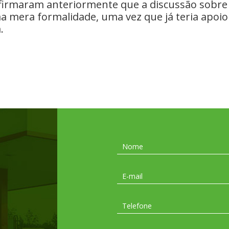
firmaram anteriormente que a discussão ⁠sobre
 mera ​formalidade, uma vez que ​já teria apoio
.