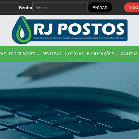
Senha
ASSO
ENVIAR
VAS
LEGISLAÇÕES
REVISTAS
NOTÍCIAS
PUBLICAÇÕES
GALERIA