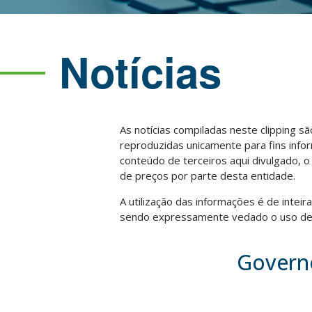
Notícias
As notícias compiladas neste clipping s
reproduzidas unicamente para fins info
conteúdo de terceiros aqui divulgado, 
de preços por parte desta entidade.
A utilização das informações é de intei
sendo expressamente vedado o uso des
Governo