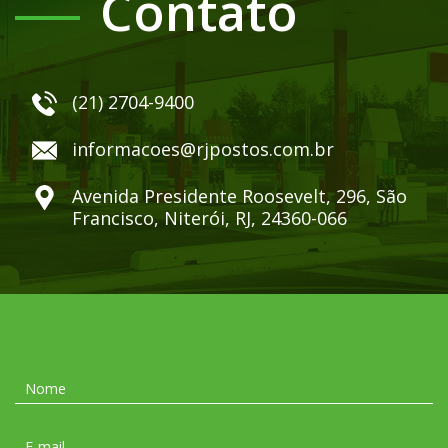
Contato
(21) 2704-9400
informacoes@rjpostos.com.br
Avenida Presidente Roosevelt, 296, São
Francisco, Niterói, RJ, 24360-066