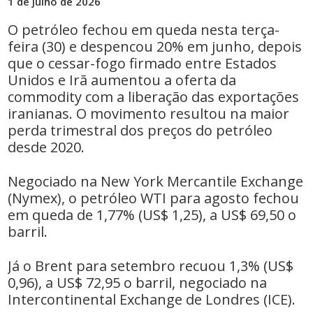
1 de julho de 2026
O petróleo fechou em queda nesta terça-
feira (30) e despencou 20% em junho, depois
que o cessar-fogo firmado entre Estados
Unidos e Irã aumentou a oferta da
commodity com a liberação das exportações
iranianas. O movimento resultou na maior
perda trimestral dos preços do petróleo
desde 2020.
Negociado na New York Mercantile Exchange
(Nymex), o petróleo WTI para agosto fechou
em queda de 1,77% (US$ 1,25), a US$ 69,50 o
barril.
Já o Brent para setembro recuou 1,3% (US$
0,96), a US$ 72,95 o barril, negociado na
Intercontinental Exchange de Londres (ICE).