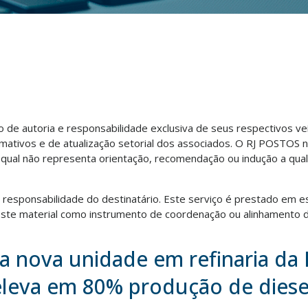
ão de autoria e responsabilidade exclusiva de seus respectivos v
rmativos e de atualização setorial dos associados. O RJ POSTOS 
o qual não representa orientação, recomendação ou indução a qua
ra responsabilidade do destinatário. Este serviço é prestado em e
te material como instrumento de coordenação ou alinhamento d
a nova unidade em refinaria da
leva em 80% produção de diese