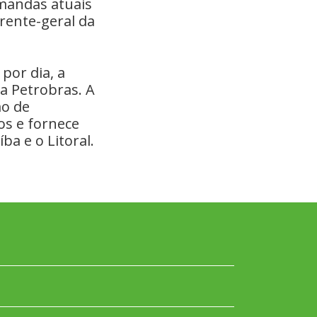
emandas atuais
rente-geral da
por dia, a
a Petrobras. A
o de
os e fornece
ba e o Litoral.