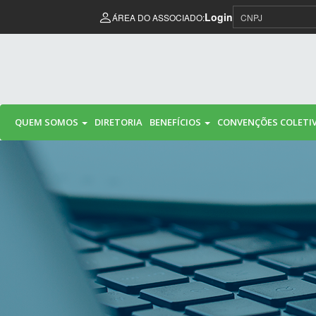
Pular para o conteúdo
Login
ÁREA DO ASSOCIADO:
QUEM SOMOS
DIRETORIA
BENEFÍCIOS
CONVENÇÕES COLETI