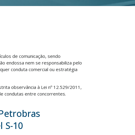
eículos de comunicação, sendo
não endossa nem se responsabiliza pelo
lquer conduta comercial ou estratégia
strita observância à Lei nº 12.529/2011,
e condutas entre concorrentes.
 Petrobras
l S-10