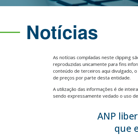
Notícias
As notícias compiladas neste clipping s
reproduzidas unicamente para fins info
conteúdo de terceiros aqui divulgado, 
de preços por parte desta entidade.
A utilização das informações é de intei
sendo expressamente vedado o uso des
ANP liber
que e