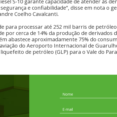
iesel S-10 garante capacidade de atender às d
segurança e confiabilidade”, disse em nota o ge
xandre Coelho Cavalcanti.
 para processar até 252 mil barris de petróleo 
e por cerca de 14% da produção de derivados d
ém abastece aproximadamente 75% do consum
aviação do Aeroporto Internacional de Guarulh
 liquefeito de petróleo (GLP) para o Vale do Paraí