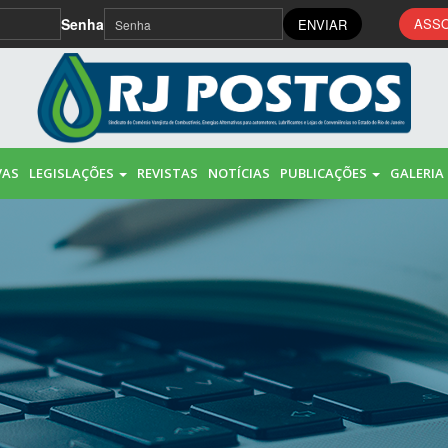
Senha
ASSO
ENVIAR
VAS
LEGISLAÇÕES
REVISTAS
NOTÍCIAS
PUBLICAÇÕES
GALERIA