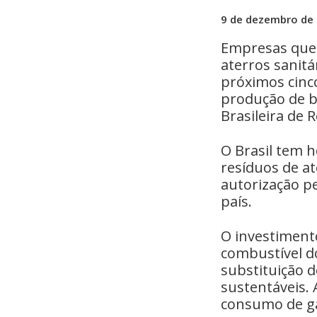
9 de dezembro de
Empresas que 
aterros sanitá
próximos cinc
produção de b
Brasileira de
O Brasil tem 
resíduos de at
autorização pe
país.
O investimento
combustível do
substituição d
sustentáveis. 
consumo de gá