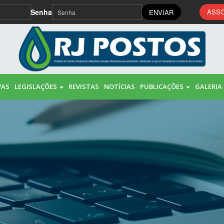
Senha
ASSO
ENVIAR
VAS
LEGISLAÇÕES
REVISTAS
NOTÍCIAS
PUBLICAÇÕES
GALERIA