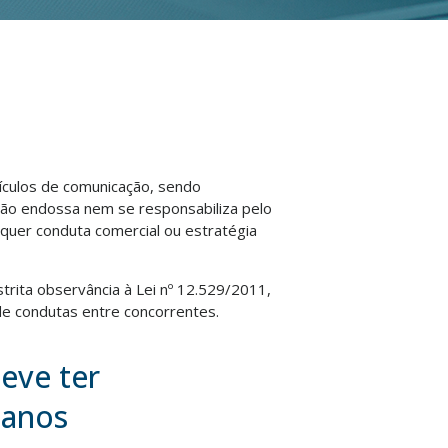
eículos de comunicação, sendo
não endossa nem se responsabiliza pelo
lquer conduta comercial ou estratégia
strita observância à Lei nº 12.529/2011,
e condutas entre concorrentes.
eve ter
 anos