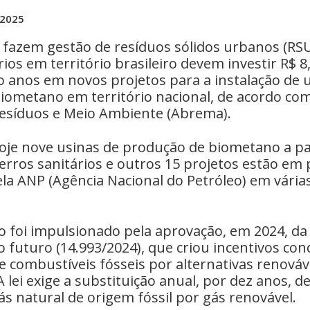
 2025
fazem gestão de resíduos sólidos urbanos (RS
rios em território brasileiro devem investir R$ 8
o anos em novos projetos para a instalação de 
iometano em território nacional, de acordo com
 Resíduos e Meio Ambiente (Abrema).
hoje nove usinas de produção de biometano a pa
erros sanitários e outros 15 projetos estão em
la ANP (Agência Nacional do Petróleo) em vária
 foi impulsionado pela aprovação, em 2024, da 
 futuro (14.993/2024), que criou incentivos con
e combustíveis fósseis por alternativas renováv
A lei exige a substituição anual, por dez anos, d
s natural de origem fóssil por gás renovável.