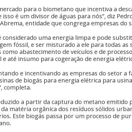
mercado para o biometano que incentiva a des
 isso é um divisor de águas para nós”, diz Ped
 Abrema, entidade que congrega empresas do s
 considerado uma energia limpa e pode substit
igem fóssil, e ser misturado a ele para todas as 
is como abastecimento de veículos e de processo
l e até insumo para cogeração de energia elétri
ntando e incentivando as empresas do setor a 
sinas de biogás para energia elétrica para usi
, completa.
oduzido a partir da captura do metano emitido 
da matéria orgânica dos resíduos sólidos urba
rios. Este biogás passa por um processo de pur
ano.