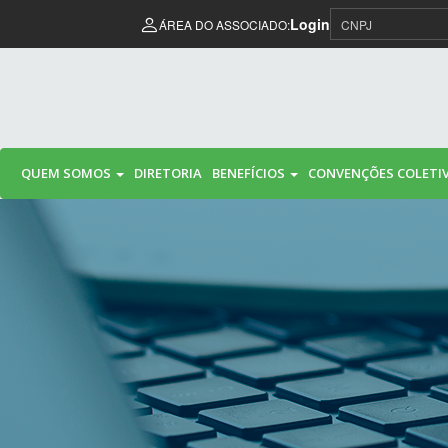
Pular para o conteúdo
Login
ÁREA DO ASSOCIADO:
QUEM SOMOS
DIRETORIA
BENEFÍCIOS
CONVENÇÕES COLETI