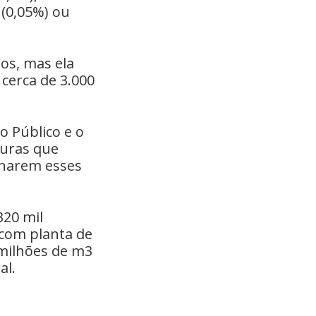
(0,05%) ou
uos, mas ela
cerca de 3.000
o Público e o
turas que
tinarem esses
320 mil
 com planta de
 milhões de m3
al.