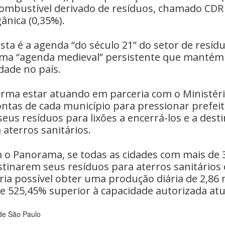
ombustível derivado de resíduos, chamado CDR 
ânica (0,35%).
sta é a agenda “do século 21” do setor de resíd
ma “agenda medieval” persistente que mantém 
idade no país.
rma estar atuando em parceria com o Ministéri
ontas de cada município para pressionar prefei
eus resíduos para lixões a encerrá-los e a des
 aterros sanitários.
 o Panorama, se todas as cidades com mais de 
stinarem seus resíduos para aterros sanitários
ria possível obter uma produção diária de 2,86
e 525,45% superior à capacidade autorizada atu
 de São Paulo