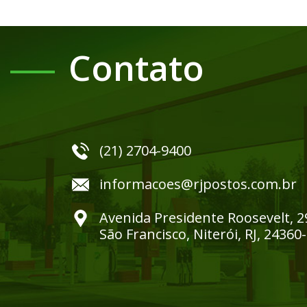
Contato
(21) 2704-9400
informacoes@rjpostos.com.br
Avenida Presidente Roosevelt, 2
São Francisco, Niterói, RJ, 24360