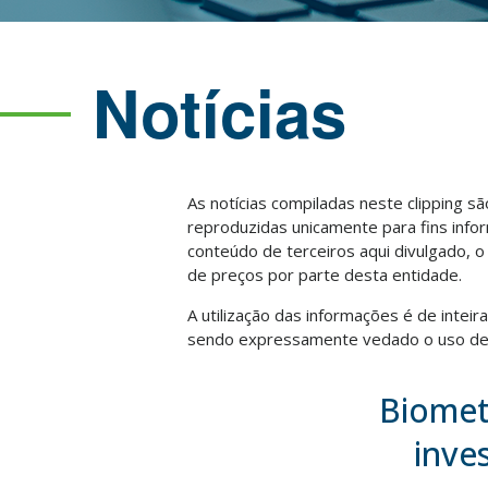
Notícias
As notícias compiladas neste clipping s
reproduzidas unicamente para fins info
conteúdo de terceiros aqui divulgado, 
de preços por parte desta entidade.
A utilização das informações é de intei
sendo expressamente vedado o uso des
Biomet
inve