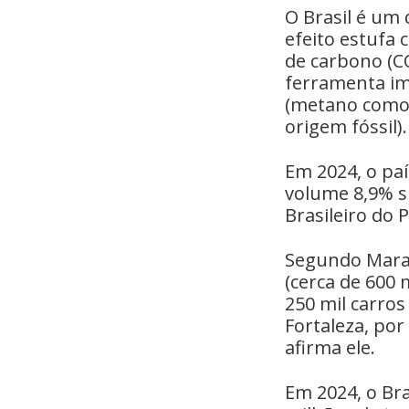
O Brasil é um
efeito estufa
de carbono (C
ferramenta im
(metano como 
origem fóssil).
Em 2024, o pa
volume 8,9% s
Brasileiro do 
Segundo Maran
(cerca de 600 
250 mil carros
Fortaleza, por
afirma ele.
Em 2024, o Bra