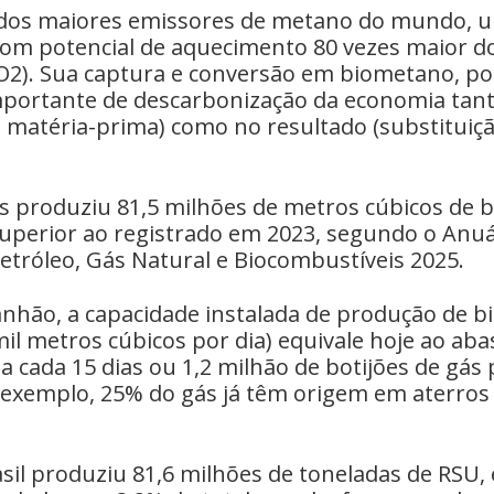
 dos maiores emissores de metano do mundo, 
 com potencial de aquecimento 80 vezes maior do
O2). Sua captura e conversão em biometano, po
portante de descarbonização da economia tan
matéria-prima) como no resultado (substituiçã
ís produziu 81,5 milhões de metros cúbicos de 
uperior ao registrado em 2023, segundo o Anuár
Petróleo, Gás Natural e Biocombustíveis 2025.
hão, a capacidade instalada de produção de 
mil metros cúbicos por dia) equivale hoje ao ab
 a cada 15 dias ou 1,2 milhão de botijões de gás
 exemplo, 25% do gás já têm origem em aterros 
sil produziu 81,6 milhões de toneladas de RSU, 