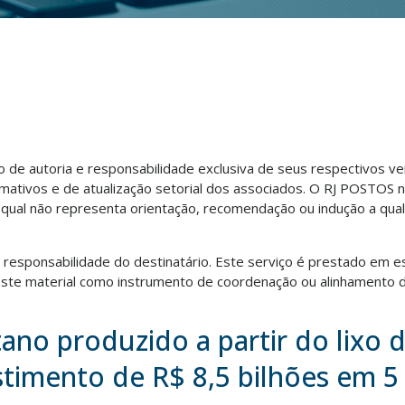
ão de autoria e responsabilidade exclusiva de seus respectivos v
rmativos e de atualização setorial dos associados. O RJ POSTOS 
o qual não representa orientação, recomendação ou indução a qua
ra responsabilidade do destinatário. Este serviço é prestado em e
te material como instrumento de coordenação ou alinhamento d
ano produzido a partir do lixo d
stimento de R$ 8,5 bilhões em 5