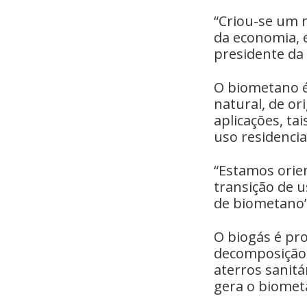
“Criou-se um 
da economia, e
presidente da
O biometano é
natural, de or
aplicações, ta
uso residencia
“Estamos orie
transição de u
de biometano”
O biogás é pr
decomposição 
aterros sanitá
gera o biomet