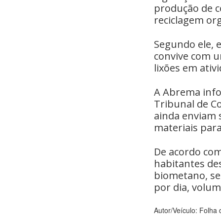
produção de c
reciclagem org
Segundo ele, e
convive com u
lixões em ativ
A Abrema info
Tribunal de C
ainda enviam s
materiais para
De acordo com
habitantes de
biometano, se
por dia, volum
Autor/Veículo: Folha