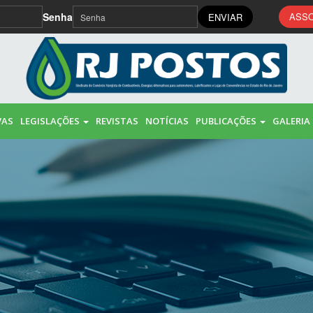
Senha
ASSO
ENVIAR
VAS
LEGISLAÇÕES
REVISTAS
NOTÍCIAS
PUBLICAÇÕES
GALERIA