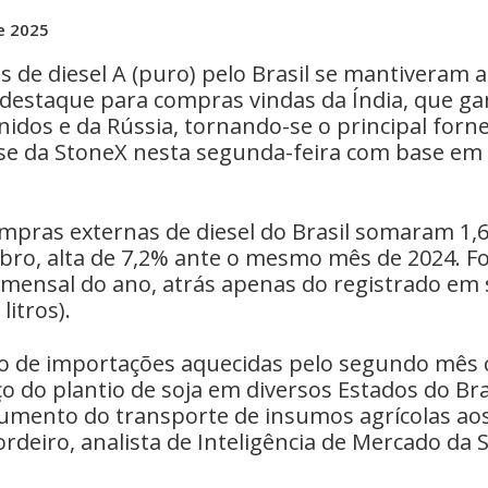
e 2025
s de diesel A (puro) pelo Brasil se mantiveram
destaque para compras vindas da Índia, que 
idos e da Rússia, tornando-se o principal forn
se da StoneX nesta segunda-feira com base em d
ompras externas de diesel do Brasil somaram 1,6
ubro, alta de 7,2% ante o mesmo mês de 2024. F
mensal do ano, atrás apenas do registrado em
litros).
 de importações aquecidas pelo segundo mês 
ço do plantio de soja em diversos Estados do Bra
umento do transporte de insumos agrícolas ao
rdeiro, analista de Inteligência de Mercado da