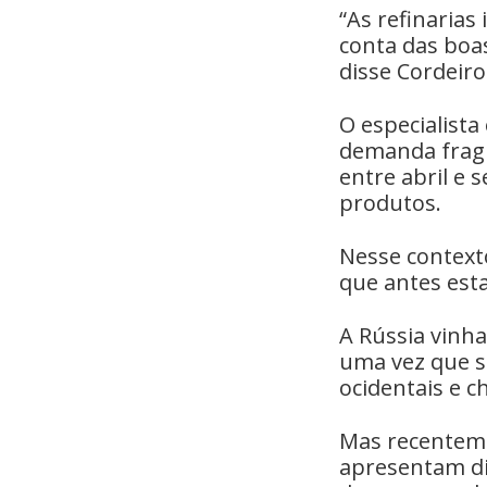
“As refinarias
conta das boa
disse Cordeiro
O especialist
demanda fragi
entre abril e
produtos.
Nesse context
que antes est
A Rússia vinha
uma vez que s
ocidentais e 
Mas recenteme
apresentam di