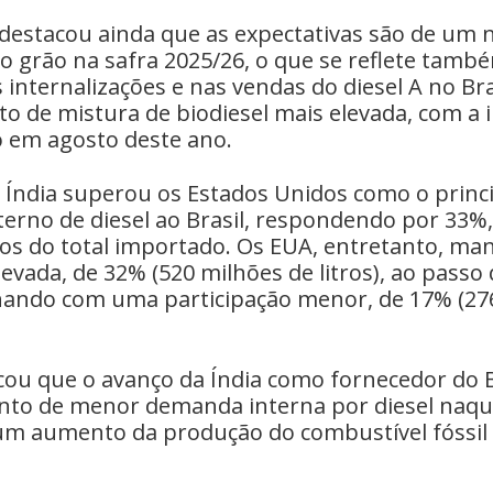
 destacou ainda que as expectativas são de um 
o grão na safra 2025/26, o que se reflete tamb
 internalizações e nas vendas do diesel A no B
o de mistura de biodiesel mais elevada, com a 
 em agosto deste ano.
 Índia superou os Estados Unidos como o princi
terno de diesel ao Brasil, respondendo por 33%,
ros do total importado. Os EUA, entretanto, ma
levada, de 32% (520 milhões de litros), ao passo
hando com uma participação menor, de 17% (27
cou que o avanço da Índia como fornecedor do B
o de menor demanda interna por diesel naque
m aumento da produção do combustível fóssil