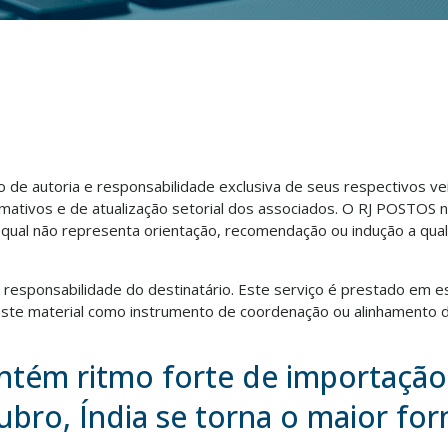
ão de autoria e responsabilidade exclusiva de seus respectivos v
rmativos e de atualização setorial dos associados. O RJ POSTOS 
o qual não representa orientação, recomendação ou indução a qua
ra responsabilidade do destinatário. Este serviço é prestado em e
te material como instrumento de coordenação ou alinhamento d
ntém ritmo forte de importação
bro, Índia se torna o maior fo