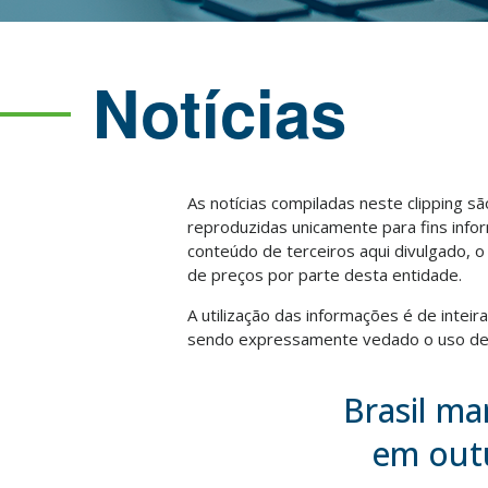
Notícias
As notícias compiladas neste clipping s
reproduzidas unicamente para fins info
conteúdo de terceiros aqui divulgado, 
de preços por parte desta entidade.
A utilização das informações é de intei
sendo expressamente vedado o uso des
Brasil ma
em outu