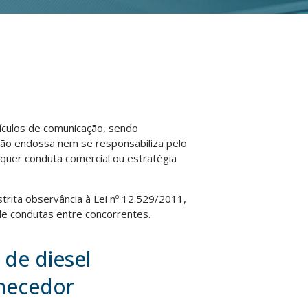
eículos de comunicação, sendo
não endossa nem se responsabiliza pelo
lquer conduta comercial ou estratégia
strita observância à Lei nº 12.529/2011,
e condutas entre concorrentes.
 de diesel
rnecedor