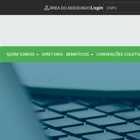
Pular para o conteúdo
Login
ÁREA DO ASSOCIADO:
QUEM SOMOS
DIRETORIA
BENEFÍCIOS
CONVENÇÕES COLETI