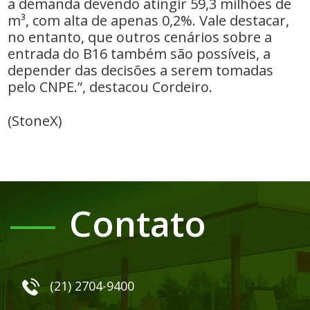
a demanda devendo atingir 59,3 milhões de
m³, com alta de apenas 0,2%. Vale destacar,
no entanto, que outros cenários sobre a
entrada do B16 também são possíveis, a
depender das decisões a serem tomadas
pelo CNPE.”, destacou Cordeiro.
(StoneX)
Contato
(21) 2704-9400