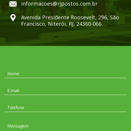
informacoes@rjpostos.com.br
Avenida Presidente Roosevelt, 296, São
Francisco, Niterói, RJ, 24360-066