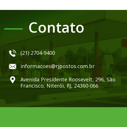
Contato
(21) 2704-9400
informacoes@rjpostos.com.br
Avenida Presidente Roosevelt, 296, São
Francisco, Niterói, RJ, 24360-066