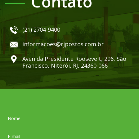
Contato
(21) 2704-9400
informacoes@rjpostos.com.br
Avenida Presidente Roosevelt, 296, São
Francisco, Niterói, RJ, 24360-066