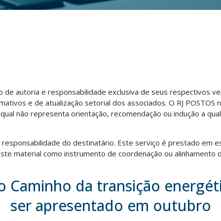
ão de autoria e responsabilidade exclusiva de seus respectivos v
rmativos e de atualização setorial dos associados. O RJ POSTOS 
o qual não representa orientação, recomendação ou indução a qua
ra responsabilidade do destinatário. Este serviço é prestado em e
te material como instrumento de coordenação ou alinhamento d
 Caminho da transição energét
ser apresentado em outubro