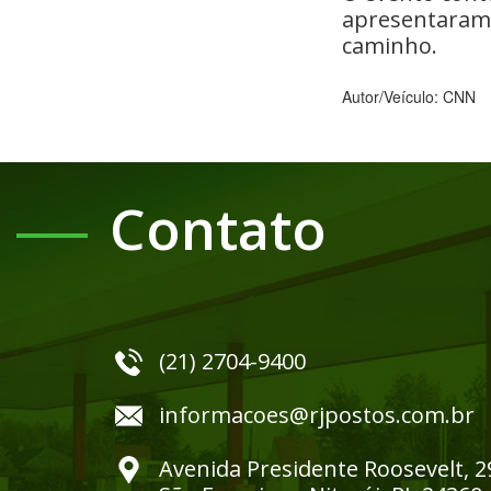
apresentaram
caminho.
Autor/Veículo: CNN
Contato
(21) 2704-9400
informacoes@rjpostos.com.br
Avenida Presidente Roosevelt, 2