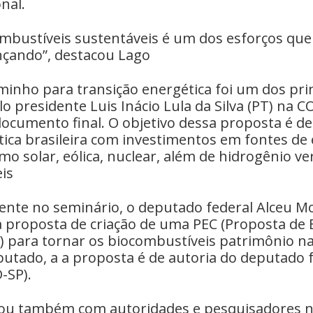
nal.
combustíveis sustentáveis é um dos esforços qu
nçando”, destacou Lago
inho para transição energética foi um dos pri
o presidente Luis Inácio Lula da Silva (PT) na 
ocumento final. O objetivo dessa proposta é de
tica brasileira com investimentos em fontes de
mo solar, eólica, nuclear, além de hidrogênio ve
is
te no seminário, o deputado federal Alceu M
a proposta de criação de uma PEC (Proposta d
) para tornar os biocombustíveis patrimônio na
utado, a a proposta é de autoria do deputado f
-SP).
tou também com autoridades e pesquisadores 