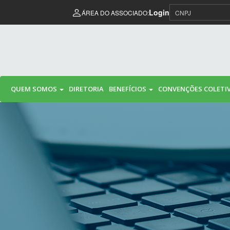
Pular para o conteúdo
Login
ÁREA DO ASSOCIADO:
QUEM SOMOS
DIRETORIA
BENEFÍCIOS
CONVENÇÕES COLETI