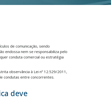
eículos de comunicação, sendo
não endossa nem se responsabiliza pelo
lquer conduta comercial ou estratégia
strita observância à Lei nº 12.529/2011,
e condutas entre concorrentes.
ica deve