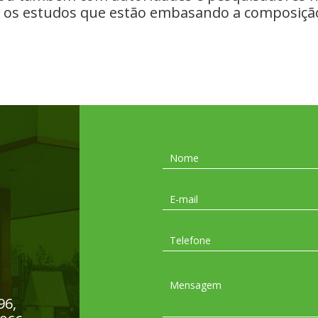
 os estudos que estão embasando a composiçã
96,