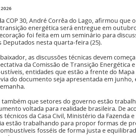
e 2026
da COP 30, André Corrêa do Lago, afirmou que 
transição energética será entregue em outubro
decoração foi feita em um seminário para discu
 Deputados nesta quarta-feira (25).
aixador, as discussões técnicas devem começa
ectativa da Comissão de Transição Energética e
ustíveis, entidades que estão a frente do Mapa
via do documento seja apresentada em junho,
lemanha.
u também que setores do governo estão traba
umento voltada para realidade brasileira. De a
 técnicos da Casa Civil, Ministério da Fazenda e
ia estão trabalhando para propor formas de 
combustíveis fosséis de forma justa e equilibra