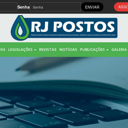
Senha
ASSO
ENVIAR
VAS
LEGISLAÇÕES
REVISTAS
NOTÍCIAS
PUBLICAÇÕES
GALERIA