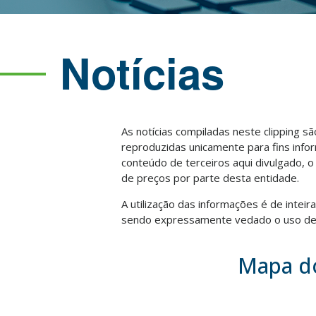
Notícias
As notícias compiladas neste clipping s
reproduzidas unicamente para fins info
conteúdo de terceiros aqui divulgado, 
de preços por parte desta entidade.
A utilização das informações é de intei
sendo expressamente vedado o uso des
Mapa do