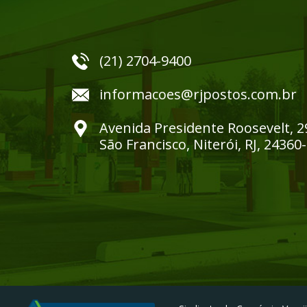
(21) 2704-9400
informacoes@rjpostos.com.br
Avenida Presidente Roosevelt, 2
São Francisco, Niterói, RJ, 24360