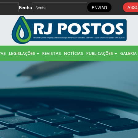
Senha
ASSO
ENVIAR
VAS
LEGISLAÇÕES
REVISTAS
NOTÍCIAS
PUBLICAÇÕES
GALERIA