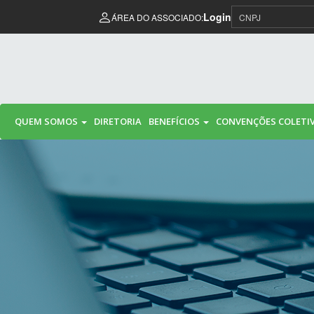
Pular para o conteúdo
Login
ÁREA DO ASSOCIADO:
QUEM SOMOS
DIRETORIA
BENEFÍCIOS
CONVENÇÕES COLETI