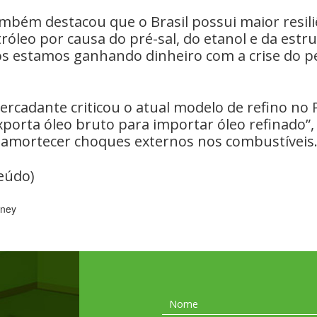
mbém destacou que o Brasil possui maior resili
tróleo por causa do pré-sal, do etanol e da estr
ós estamos ganhando dinheiro com a crise do pe
rcadante criticou o atual modelo de refino no 
“exporta óleo bruto para importar óleo refinado”
 amortecer choques externos nos combustíveis
eúdo)
oney