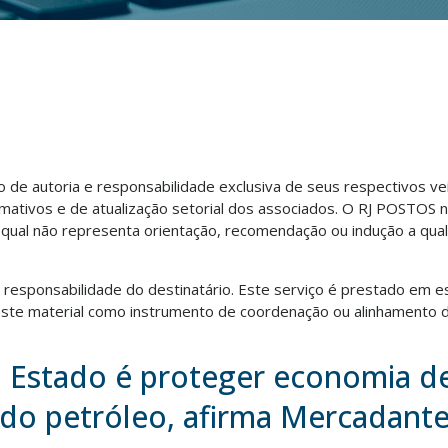
ão de autoria e responsabilidade exclusiva de seus respectivos v
rmativos e de atualização setorial dos associados. O RJ POSTOS 
o qual não representa orientação, recomendação ou indução a qua
ra responsabilidade do destinatário. Este serviço é prestado em e
te material como instrumento de coordenação ou alinhamento d
o Estado é proteger economia d
do petróleo, afirma Mercadant