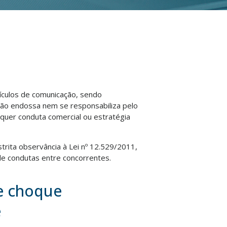
eículos de comunicação, sendo
não endossa nem se responsabiliza pelo
lquer conduta comercial ou estratégia
strita observância à Lei nº 12.529/2011,
e condutas entre concorrentes.
e choque
e