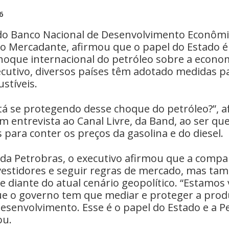
6
do Banco Nacional de Desenvolvimento Econômic
zio Mercadante, afirmou que o papel do Estado 
oque internacional do petróleo sobre a economi
cutivo, diversos países têm adotado medidas pa
stíveis.
á se protegendo desse choque do petróleo?”, 
 entrevista ao Canal Livre, da Band, ao ser qu
para conter os preços da gasolina e do diesel.
 da Petrobras, o executivo afirmou que a compa
estidores e seguir regras de mercado, mas t
e diante do atual cenário geopolítico. “Estamo
ue o governo tem que mediar e proteger a prod
esenvolvimento. Esse é o papel do Estado e a P
ou.