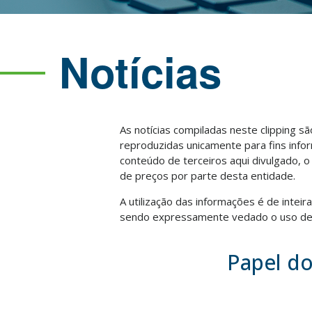
Notícias
As notícias compiladas neste clipping s
reproduzidas unicamente para fins info
conteúdo de terceiros aqui divulgado, 
de preços por parte desta entidade.
A utilização das informações é de intei
sendo expressamente vedado o uso des
Papel d