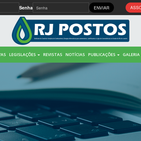
Senha
ASSO
ENVIAR
VAS
LEGISLAÇÕES
REVISTAS
NOTÍCIAS
PUBLICAÇÕES
GALERIA