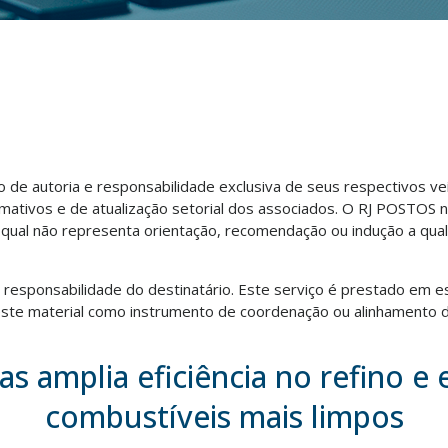
ão de autoria e responsabilidade exclusiva de seus respectivos v
rmativos e de atualização setorial dos associados. O RJ POSTOS 
o qual não representa orientação, recomendação ou indução a qua
ra responsabilidade do destinatário. Este serviço é prestado em e
te material como instrumento de coordenação ou alinhamento d
as amplia eficiência no refino e
combustíveis mais limpos