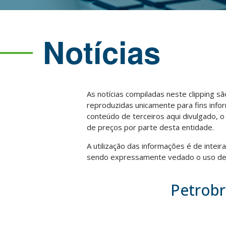
Notícias
As notícias compiladas neste clipping s
reproduzidas unicamente para fins info
conteúdo de terceiros aqui divulgado, 
de preços por parte desta entidade.
A utilização das informações é de intei
sendo expressamente vedado o uso des
Petrobr