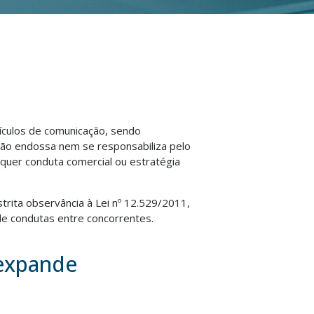
eículos de comunicação, sendo
não endossa nem se responsabiliza pelo
lquer conduta comercial ou estratégia
strita observância à Lei nº 12.529/2011,
e condutas entre concorrentes.
 expande