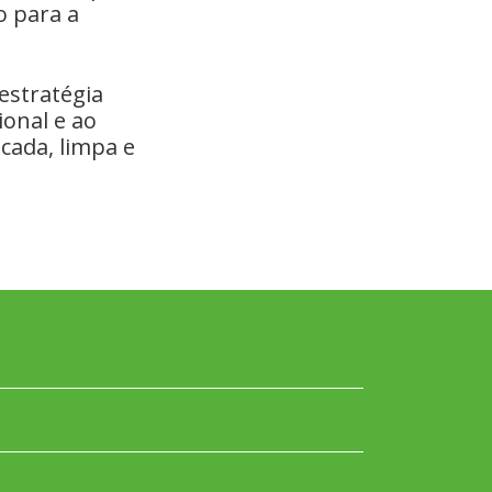
o para a
estratégia
ional e ao
cada, limpa e