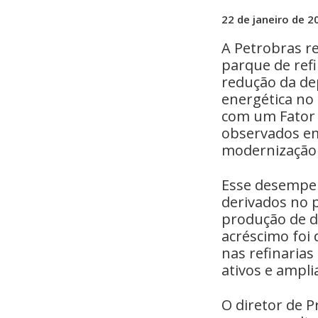
22 de janeiro de 2
A Petrobras re
parque de refi
redução da de
energética no 
com um Fator 
observados em
modernização 
Esse desempe
derivados no 
produção de d
acréscimo foi 
nas refinarias
ativos e ampli
O diretor de P