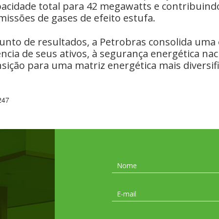
pacidade total para 42 megawatts e contribuind
issões de gases de efeito estufa.
unto de resultados, a Petrobras consolida uma 
iência de seus ativos, à segurança energética nac
sição para uma matriz energética mais diversifi
 247