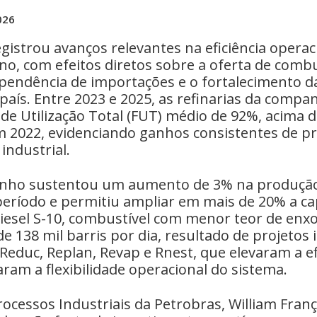
026
gistrou avanços relevantes na eficiência operac
no, com efeitos diretos sobre a oferta de combu
pendência de importações e o fortalecimento d
país. Entre 2023 e 2025, as refinarias da comp
de Utilização Total (FUT) médio de 92%, acima 
 2022, evidenciando ganhos consistentes de pr
industrial.
nho sustentou um aumento de 3% na produção
período e permitiu ampliar em mais de 20% a c
iesel S-10, combustível com menor teor de enxo
de 138 mil barris por dia, resultado de projetos
 Reduc, Replan, Revap e Rnest, que elevaram a ef
aram a flexibilidade operacional do sistema.
rocessos Industriais da Petrobras, William Fran