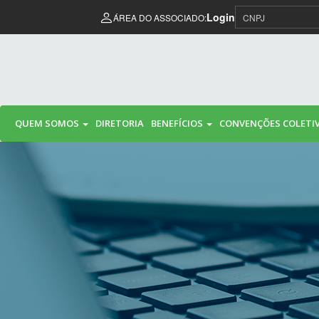
Pular para o conteúdo
Login
ÁREA DO ASSOCIADO:
QUEM SOMOS
DIRETORIA
BENEFÍCIOS
CONVENÇÕES COLETI