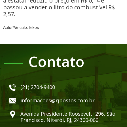
a estatal reduziu o preço em R$ 0,14 e
passou a vender o litro do combustível R$
2,57.
Autor/Veículo: Eixos
Contato
(21) 2704-9400
informacoes@rjpostos.com.br
Avenida Presidente Roosevelt, 296, São
Francisco, Niterói, RJ, 24360-066