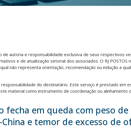
ão de autoria e responsabilidade exclusiva de seus respectivos v
rmativos e de atualização setorial dos associados. O RJ POSTOS 
o qual não representa orientação, recomendação ou indução a qua
ra responsabilidade do destinatário. Este serviço é prestado em e
te material como instrumento de coordenação ou alinhamento d
o fecha em queda com peso de
China e temor de excesso de o