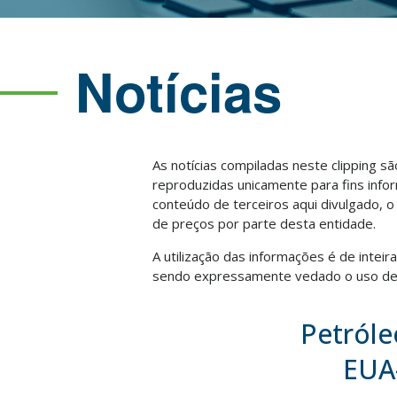
Notícias
As notícias compiladas neste clipping s
reproduzidas unicamente para fins info
conteúdo de terceiros aqui divulgado, 
de preços por parte desta entidade.
A utilização das informações é de intei
sendo expressamente vedado o uso des
Petróle
EUA-