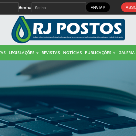
Senha
ASSO
ENVIAR
VAS
LEGISLAÇÕES
REVISTAS
NOTÍCIAS
PUBLICAÇÕES
GALERIA