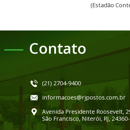
(Estadão Cont
Contato
(21) 2704-9400
informacoes@rjpostos.com.br
Avenida Presidente Roosevelt, 2
São Francisco, Niterói, RJ, 24360