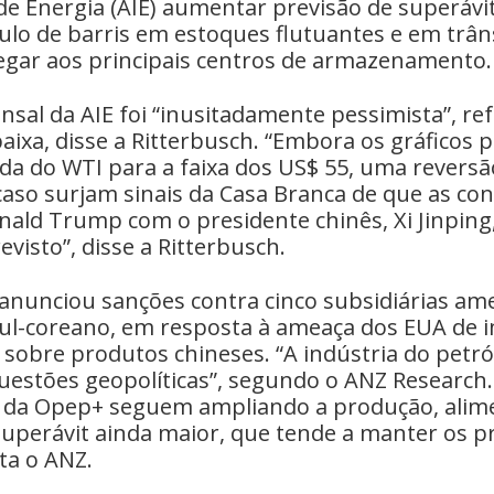
de Energia (AIE) aumentar previsão de superávi
lo de barris em estoques flutuantes e em trân
egar aos principais centros de armazenamento.
nsal da AIE foi “inusitadamente pessimista”, re
aixa, disse a Ritterbusch. “Embora os gráficos
a do WTI para a faixa dos US$ 55, uma revers
caso surjam sinais da Casa Branca de que as co
nald Trump com o presidente chinês, Xi Jinping
visto”, disse a Ritterbusch.
anunciou sanções contra cinco subsidiárias am
sul-coreano, em resposta à ameaça dos EUA de
 sobre produtos chineses. “A indústria do petró
uestões geopolíticas”, segundo o ANZ Research
es da Opep+ seguem ampliando a produção, ali
superávit ainda maior, que tende a manter os p
ta o ANZ.