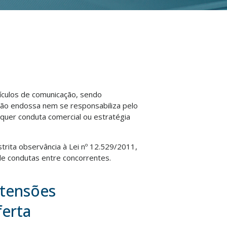
eículos de comunicação, sendo
não endossa nem se responsabiliza pelo
lquer conduta comercial ou estratégia
strita observância à Lei nº 12.529/2011,
e condutas entre concorrentes.
 tensões
ferta