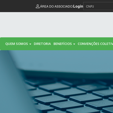
Pular para o conteúdo
Login
ÁREA DO ASSOCIADO:
QUEM SOMOS
DIRETORIA
BENEFÍCIOS
CONVENÇÕES COLETI