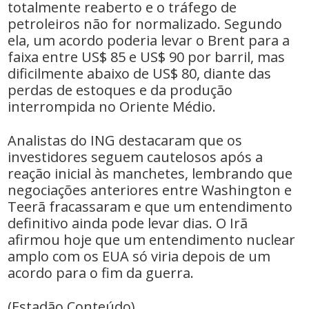
totalmente reaberto e o tráfego de
petroleiros não for normalizado. Segundo
ela, um acordo poderia levar o Brent para a
faixa entre US$ 85 e US$ 90 por barril, mas
dificilmente abaixo de US$ 80, diante das
perdas de estoques e da produção
interrompida no Oriente Médio.
Analistas do ING destacaram que os
investidores seguem cautelosos após a
reação inicial às manchetes, lembrando que
negociações anteriores entre Washington e
Teerã fracassaram e que um entendimento
definitivo ainda pode levar dias. O Irã
afirmou hoje que um entendimento nuclear
amplo com os EUA só viria depois de um
acordo para o fim da guerra.
(Estadão Conteúdo)