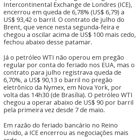
Intercontinental Exchange de Londres (ICE),
encerrou em queda de 6,78% (US$ 6,79) a
US$ 93,42 o barril. O contrato de julho do
Brent, que vence nesta segunda-feira e
chegou a oscilar acima de US$ 100 mais cedo,
fechou abaixo desse patamar.
Já o petróleo WTI não operou em pregão
regular por conta do feriado nos EUA, mas o
contrato para julho registrava queda de
6,70%, a US$ 90,13 o barril no pregão
eletrônico da Nymex, em Nova York, por
volta das 14h30 (de Brasília). O petróleo WTI
chegou a operar abaixo de US$ 90 por barril
pela primeira vez desde 7 de maio.
Em razão do feriado bancário no Reino
Unido, a ICE encerrou as negociações mais