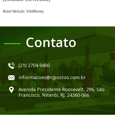
Autor/Veículo: InfoMoney
Contato
(21) 2704-9400
informacoes@rjpostos.com.br
Avenida Presidente Roosevelt, 296, São
Francisco, Niterói, RJ, 24360-066