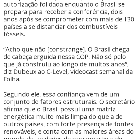
autorização foi dada enquanto o Brasil se
prepara para receber a conferência, dois
anos após se comprometer com mais de 130
países a se distanciar dos combustíveis
fósseis.
“Acho que não [constrange]. O Brasil chega
de cabeça erguida nessa COP. Não só pelo
que já construiu ao longo de muitos anos”,
diz Dubeux ao C-Level, videocast semanal da
Folha.
Segundo ele, essa confiança vem de um
conjunto de fatores estruturais. O secretário
afirma que o Brasil possui uma matriz
energética muito mais limpa do que a de
outros países, com forte presença de fontes
renováveis, e conta com as maiores áreas do
mundo de unidades de conservação e de