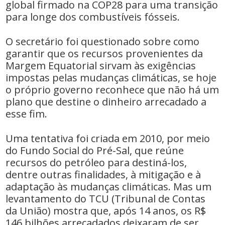
global firmado na COP28 para uma transição
para longe dos combustíveis fósseis.
O secretário foi questionado sobre como
garantir que os recursos provenientes da
Margem Equatorial sirvam às exigências
impostas pelas mudanças climáticas, se hoje
o próprio governo reconhece que não há um
plano que destine o dinheiro arrecadado a
esse fim.
Uma tentativa foi criada em 2010, por meio
do Fundo Social do Pré-Sal, que reúne
recursos do petróleo para destiná-los,
dentre outras finalidades, à mitigação e à
adaptação às mudanças climáticas. Mas um
levantamento do TCU (Tribunal de Contas
da União) mostra que, após 14 anos, os R$
146 bilhões arrecadados deixaram de ser