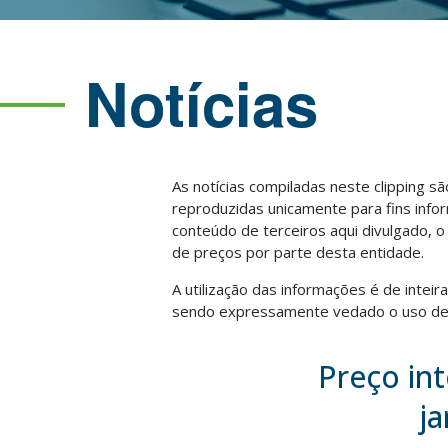
Notícias
As notícias compiladas neste clipping s
reproduzidas unicamente para fins info
conteúdo de terceiros aqui divulgado, 
de preços por parte desta entidade.
A utilização das informações é de intei
sendo expressamente vedado o uso des
Preço int
j