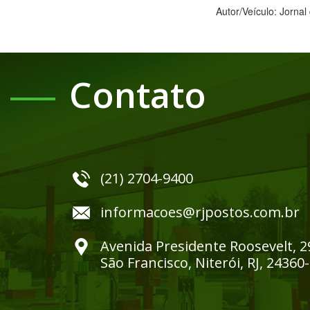
Autor/Veículo: Jornal 
Contato
(21) 2704-9400
informacoes@rjpostos.com.br
Avenida Presidente Roosevelt, 2
São Francisco, Niterói, RJ, 24360