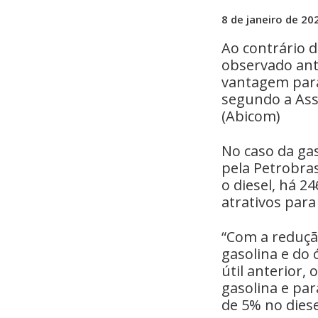
8 de janeiro de 20
Ao contrário d
observado ant
vantagem para 
segundo a Ass
(Abicom)
No caso da ga
pela Petrobras
o diesel, há 2
atrativos para
“Com a reduçã
gasolina e do 
útil anterior,
gasolina e par
de 5% no diese