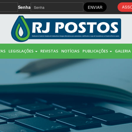
Senha
ASSO
ENVIAR
VAS
LEGISLAÇÕES
REVISTAS
NOTÍCIAS
PUBLICAÇÕES
GALERIA