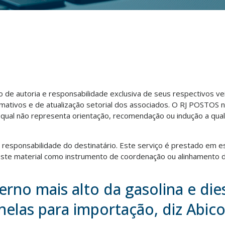
ão de autoria e responsabilidade exclusiva de seus respectivos v
rmativos e de atualização setorial dos associados. O RJ POSTOS 
o qual não representa orientação, recomendação ou indução a qua
ra responsabilidade do destinatário. Este serviço é prestado em e
te material como instrumento de coordenação ou alinhamento d
erno mais alto da gasolina e di
anelas para importação, diz Abic