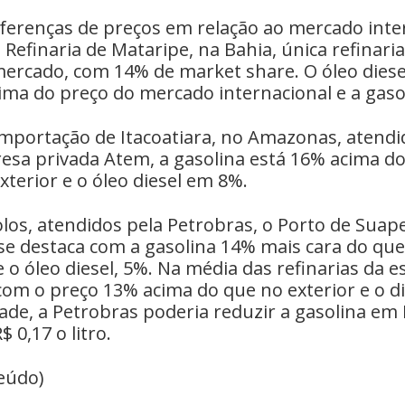
ferenças de preços em relação ao mercado inte
 Refinaria de Mataripe, na Bahia, única refinari
mercado, com 14% de market share. O óleo diese
ima do preço do mercado internacional e a gaso
importação de Itacoatiara, no Amazonas, atendi
a privada Atem, a gasolina está 16% acima do
xterior e o óleo diesel em 8%.
los, atendidos pela Petrobras, o Porto de Suap
e destaca com a gasolina 14% mais cara do qu
 o óleo diesel, 5%. Na média das refinarias da es
com o preço 13% acima do que no exterior e o di
dade, a Petrobras poderia reduzir a gasolina em R
$ 0,17 o litro.
eúdo)