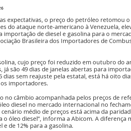
26
as expectativas, o preço do petróleo retomou o
es do ataque norte-americano à Venezuela, ele
importação de diesel e gasolina para o mercado
ociação Brasileira dos Importadores de Combus
solina, cujo preço foi reduzido em outubro do 
, já são 49 dias de janelas abertas para import
46 dias sem reajuste pela estatal, está há oito d
 os importadores.
o no câmbio acompanhada pelos preços de refe
óleo diesel no mercado internacional no fecham
 o cenário médio de preços está acima da paridad
a o óleo diesel”, informa a Abicom. A diferença 
l e de 12% para a gasolina.