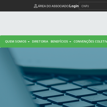
Pular para o conteúdo
Login
ÁREA DO ASSOCIADO:
QUEM SOMOS
DIRETORIA
BENEFÍCIOS
CONVENÇÕES COLETI