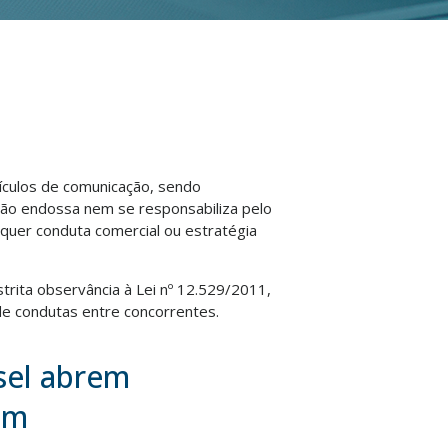
eículos de comunicação, sendo
não endossa nem se responsabiliza pelo
lquer conduta comercial ou estratégia
strita observância à Lei nº 12.529/2011,
e condutas entre concorrentes.
esel abrem
om