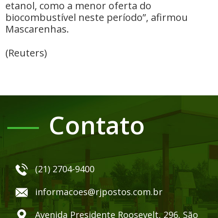
etanol, como a menor oferta do
biocombustível neste período”, afirmou
Mascarenhas.
(Reuters)
Contato
(21) 2704-9400
informacoes@rjpostos.com.br
Avenida Presidente Roosevelt, 296, São