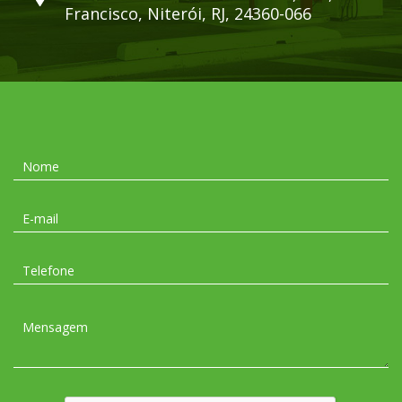
Francisco, Niterói, RJ, 24360-066