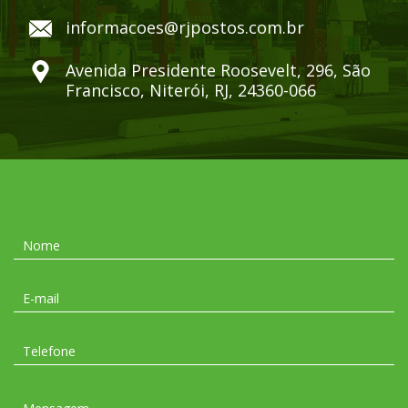
informacoes@rjpostos.com.br
Avenida Presidente Roosevelt, 296, São
Francisco, Niterói, RJ, 24360-066