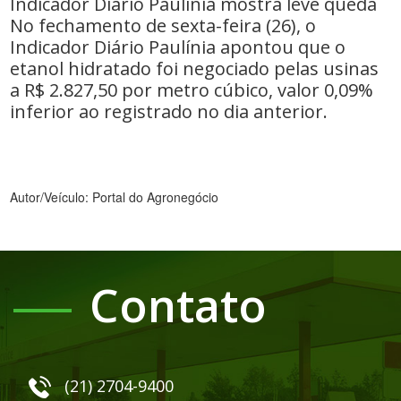
Indicador Diário Paulínia mostra leve queda
No fechamento de sexta-feira (26), o
Indicador Diário Paulínia apontou que o
etanol hidratado foi negociado pelas usinas
a R$ 2.827,50 por metro cúbico, valor 0,09%
inferior ao registrado no dia anterior.
Autor/Veículo: Portal do Agronegócio
Contato
(21) 2704-9400