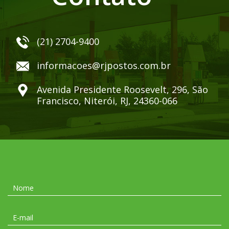
(21) 2704-9400
informacoes@rjpostos.com.br
Avenida Presidente Roosevelt, 296, São
Francisco, Niterói, RJ, 24360-066