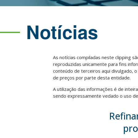
Notícias
As notícias compiladas neste clipping s
reproduzidas unicamente para fins info
conteúdo de terceiros aqui divulgado, 
de preços por parte desta entidade.
A utilização das informações é de intei
sendo expressamente vedado o uso des
Refina
pro