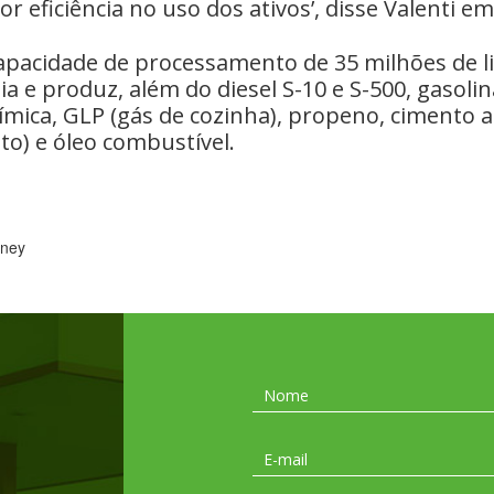
or eficiência no uso dos ativos’, disse Valenti em
apacidade de processamento de 35 milhões de li
ia e produz, além do diesel S-10 e S-500, gasolin
mica, GLP (gás de cozinha), propeno, cimento as
lto) e óleo combustível.
oney