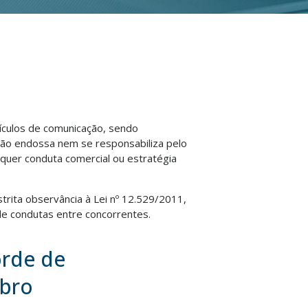
eículos de comunicação, sendo
não endossa nem se responsabiliza pelo
lquer conduta comercial ou estratégia
strita observância à Lei nº 12.529/2011,
e condutas entre concorrentes.
orde de
mbro