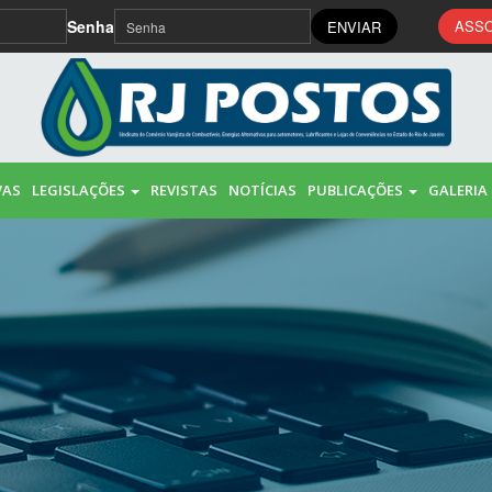
Senha
ASSO
ENVIAR
VAS
LEGISLAÇÕES
REVISTAS
NOTÍCIAS
PUBLICAÇÕES
GALERIA