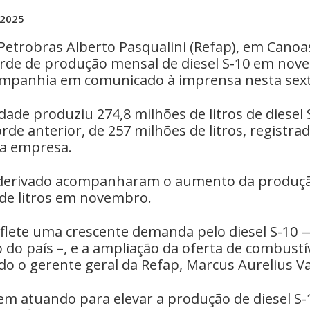
 2025
 Petrobras Alberto Pasqualini (Refap), em Canoas
orde de produção mensal de diesel S-10 em nov
mpanhia em comunicado à imprensa nesta sexta
idade produziu 274,8 milhões de litros de diesel S
rde anterior, de 257 milhões de litros, registr
 a empresa.
derivado acompanharam o aumento da produção
 de litros em novembro.
eflete uma crescente demanda pelo diesel S-10 
 do país –, e a ampliação da oferta de combustí
o o gerente geral da Refap, Marcus Aurelius Va
vem atuando para elevar a produção de diesel S