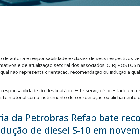
ão de autoria e responsabilidade exclusiva de seus respectivos v
rmativos e de atualização setorial dos associados. O RJ POSTOS 
o qual não representa orientação, recomendação ou indução a qua
ra responsabilidade do destinatário. Este serviço é prestado em e
te material como instrumento de coordenação ou alinhamento d
ria da Petrobras Refap bate rec
dução de diesel S-10 em nove