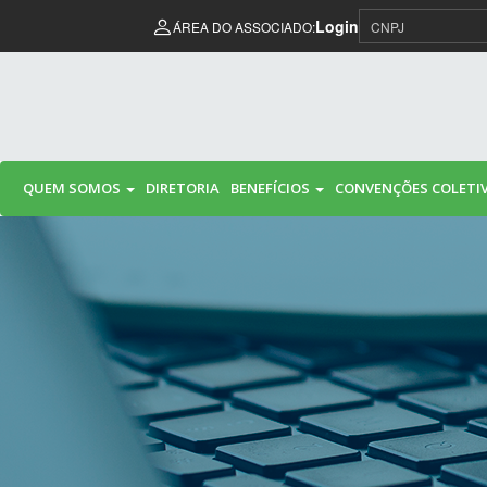
Pular para o conteúdo
Login
ÁREA DO ASSOCIADO:
QUEM SOMOS
DIRETORIA
BENEFÍCIOS
CONVENÇÕES COLETI