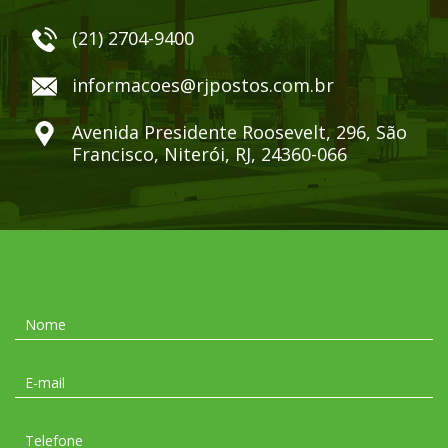
(21) 2704-9400
informacoes@rjpostos.com.br
Avenida Presidente Roosevelt, 296, São
Francisco, Niterói, RJ, 24360-066