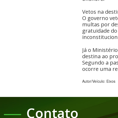
Vetos na dest
O governo vet
multas por de
gratuidade do
inconstitucion
Já o Ministér
destina ao pr
Segundo a pas
ocorre uma re
Autor/Veículo: Eixos
Contato