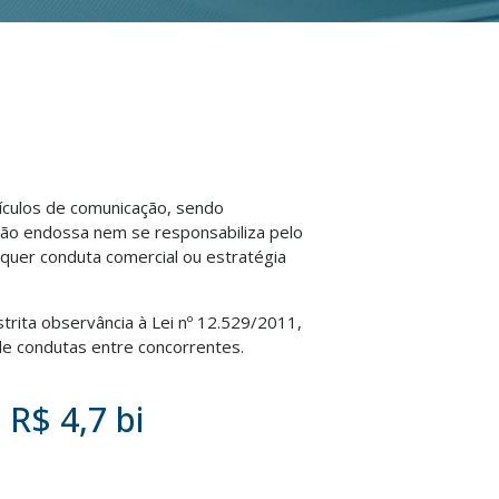
eículos de comunicação, sendo
não endossa nem se responsabiliza pelo
lquer conduta comercial ou estratégia
strita observância à Lei nº 12.529/2011,
e condutas entre concorrentes.
R$ 4,7 bi