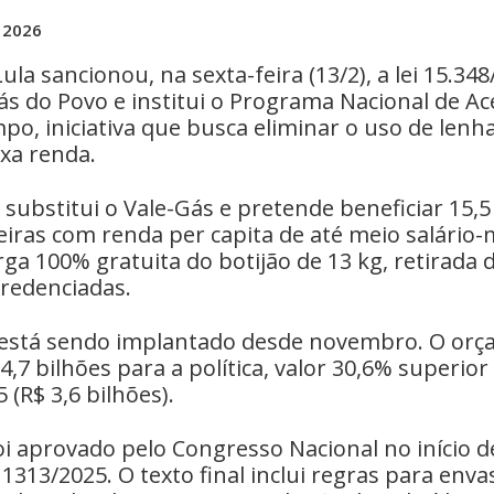
e 2026
la sancionou, na sexta-feira (13/2), a lei 15.348
s do Povo e institui o Programa Nacional de Ac
o, iniciativa que busca eliminar o uso de lenh
ixa renda.
substitui o Vale-Gás e pretende beneficiar 15,5
leiras com renda per capita de até meio salário
ga 100% gratuita do botijão de 13 kg, retirada
redenciadas.
á está sendo implantado desde novembro. O or
4,7 bilhões para a política, valor 30,6% superio
 (R$ 3,6 bilhões).
i aprovado pelo Congresso Nacional no início d
1313/2025. O texto final inclui regras para enva