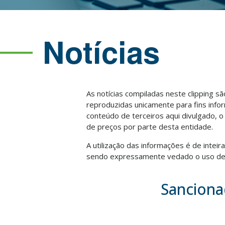
Notícias
As notícias compiladas neste clipping s
reproduzidas unicamente para fins info
conteúdo de terceiros aqui divulgado, 
de preços por parte desta entidade.
A utilização das informações é de intei
sendo expressamente vedado o uso des
Sanciona