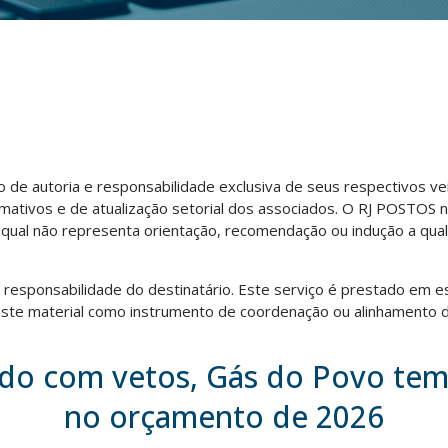
ão de autoria e responsabilidade exclusiva de seus respectivos v
rmativos e de atualização setorial dos associados. O RJ POSTOS 
o qual não representa orientação, recomendação ou indução a qua
ra responsabilidade do destinatário. Este serviço é prestado em e
te material como instrumento de coordenação ou alinhamento d
do com vetos, Gás do Povo tem 
no orçamento de 2026