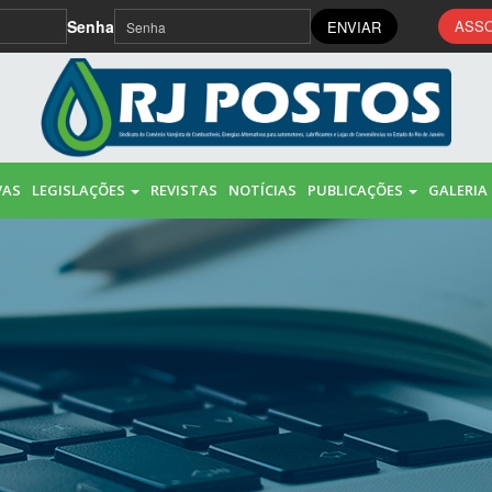
Senha
ASSO
ENVIAR
VAS
LEGISLAÇÕES
REVISTAS
NOTÍCIAS
PUBLICAÇÕES
GALERIA