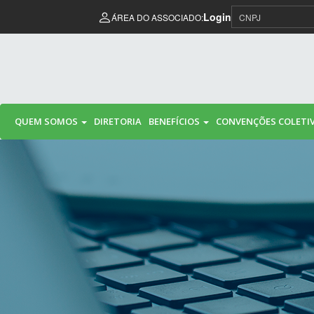
Pular para o conteúdo
Login
ÁREA DO ASSOCIADO:
QUEM SOMOS
DIRETORIA
BENEFÍCIOS
CONVENÇÕES COLETI