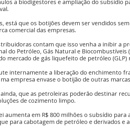
mulos a biodigestores e ampliação do subsídio p
val.
s, está que os botijões devem ser vendidos sem
rca comercial das empresas.
tribuidoras contam que isso venha a inibir a p
al do Petróleo, Gás Natural e Biocombustíveis 
 mercado de gás liquefeito de petróleo (GLP) n
cute internamente a liberação do enchimento fr
uma empresa envase o botijão de outras marcas
 ainda, que as petroleiras poderão destinar rec
oluções de cozimento limpo.
lei aumenta em R$ 800 milhões o subsídio para 
que para cabotagem de petróleo e derivados e 