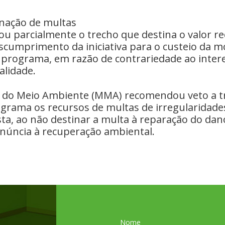
inação de multas
ou parcialmente o trecho que destina o valor r
scumprimento da iniciativa para o custeio da m
 programa, em razão de contrariedade ao intere
alidade.
io do Meio Ambiente (MMA) recomendou veto a 
ograma os recursos de multas de irregularidade
ta, ao não destinar a multa à reparação do dan
núncia à recuperação ambiental.