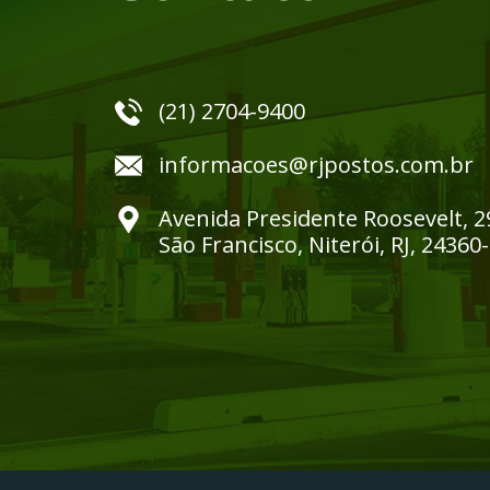
(21) 2704-9400
informacoes@rjpostos.com.br
Avenida Presidente Roosevelt, 2
São Francisco, Niterói, RJ, 24360