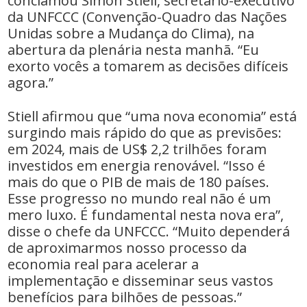
conclamou Simon Stiell, secretário-executivo
da UNFCCC (Convenção-Quadro das Nações
Unidas sobre a Mudança do Clima), na
abertura da plenária nesta manhã. “Eu
exorto vocês a tomarem as decisões difíceis
agora.”
Stiell afirmou que “uma nova economia” está
surgindo mais rápido do que as previsões:
em 2024, mais de US$ 2,2 trilhões foram
investidos em energia renovável. “Isso é
mais do que o PIB de mais de 180 países.
Esse progresso no mundo real não é um
mero luxo. É fundamental nesta nova era”,
disse o chefe da UNFCCC. “Muito dependerá
de aproximarmos nosso processo da
economia real para acelerar a
implementação e disseminar seus vastos
benefícios para bilhões de pessoas.”