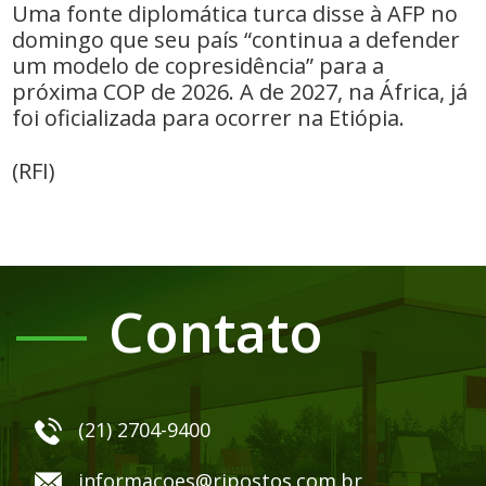
Uma fonte diplomática turca disse à AFP no
domingo que seu país “continua a defender
um modelo de copresidência” para a
próxima COP de 2026. A de 2027, na África, já
foi oficializada para ocorrer na Etiópia.
(RFI)
Contato
(21) 2704-9400
informacoes@rjpostos.com.br