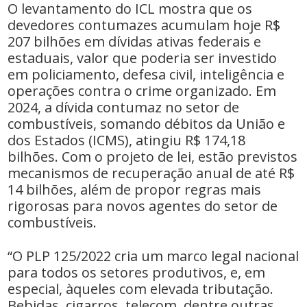
O levantamento do ICL mostra que os
devedores contumazes acumulam hoje R$
207 bilhões em dívidas ativas federais e
estaduais, valor que poderia ser investido
em policiamento, defesa civil, inteligência e
operações contra o crime organizado. Em
2024, a dívida contumaz no setor de
combustíveis, somando débitos da União e
dos Estados (ICMS), atingiu R$ 174,18
bilhões. Com o projeto de lei, estão previstos
mecanismos de recuperação anual de até R$
14 bilhões, além de propor regras mais
rigorosas para novos agentes do setor de
combustíveis.
“O PLP 125/2022 cria um marco legal nacional
para todos os setores produtivos, e, em
especial, àqueles com elevada tributação.
Bebidas, cigarros, telecom, dentre outras,