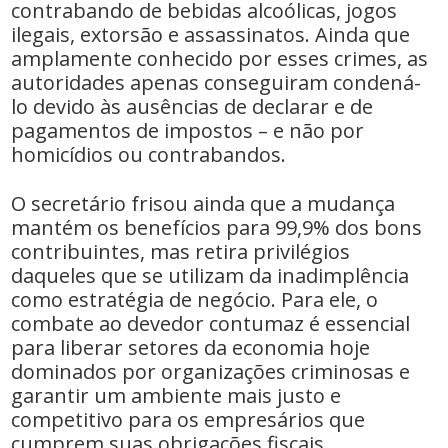
contrabando de bebidas alcoólicas, jogos
ilegais, extorsão e assassinatos. Ainda que
amplamente conhecido por esses crimes, as
autoridades apenas conseguiram condená-
lo devido às ausências de declarar e de
pagamentos de impostos – e não por
homicídios ou contrabandos.
O secretário frisou ainda que a mudança
mantém os benefícios para 99,9% dos bons
contribuintes, mas retira privilégios
daqueles que se utilizam da inadimplência
como estratégia de negócio. Para ele, o
combate ao devedor contumaz é essencial
para liberar setores da economia hoje
dominados por organizações criminosas e
garantir um ambiente mais justo e
competitivo para os empresários que
cumprem suas obrigações fiscais.