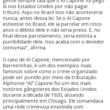
gente sempre fala que o Al Capone foi pego
lá nos Estados Unidos por não pagar
tributo. Aqui no Brasil isso não aconteceria
nunca, antes dessa lei. Se o Al Capone
estivesse no Brasil, ele ia parcelar em cinco
anos o débito dele e não seria preso. E, no
final desse parcelamento, seria extinta a
punibilidade dele. Isso acaba com o devedor
contumaz”, afirma.
O caso de Al Capone, mencionado por
Barreirinhas, é um dos exemplos mais
famosos sobre como o crime organizado
pode ser punido por meio da tributação.
Alphonse “Al” Capone foi um dos mais
notórios gângsteres dos Estados Unidos
durante a década de 1920, atuando
principalmente em Chicago. Ele comandava
uma rede criminosa envolvida com