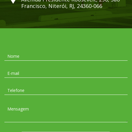
Francisco, Niterói, RJ, 24360-066