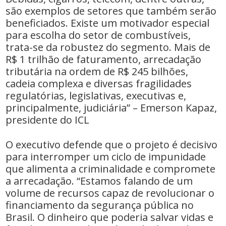
são exemplos de setores que também serão
beneficiados. Existe um motivador especial
para escolha do setor de combustíveis,
trata-se da robustez do segmento. Mais de
R$ 1 trilhão de faturamento, arrecadação
tributária na ordem de R$ 245 bilhões,
cadeia complexa e diversas fragilidades
regulatórias, legislativas, executivas e,
principalmente, judiciária” – Emerson Kapaz,
presidente do ICL
O executivo defende que o projeto é decisivo
para interromper um ciclo de impunidade
que alimenta a criminalidade e compromete
a arrecadação. “Estamos falando de um
volume de recursos capaz de revolucionar o
financiamento da segurança pública no
Brasil. O dinheiro que poderia salvar vidas e