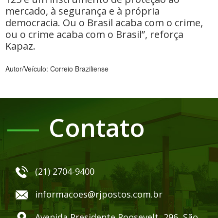
mercado, à segurança e à própria
democracia. Ou o Brasil acaba com o crime,
ou o crime acaba com o Brasil”, reforça
Kapaz.
Autor/Veículo: Correio Braziliense
Contato
(21) 2704-9400
informacoes@rjpostos.com.br
Avenida Presidente Roosevelt, 296, São