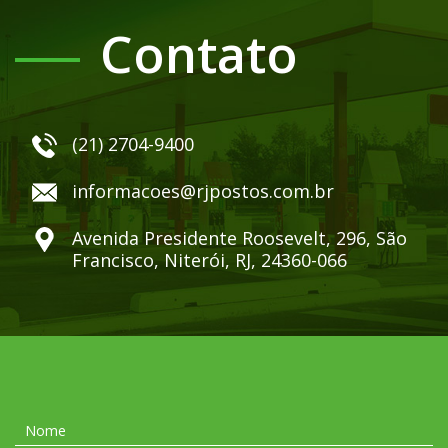
Contato
(21) 2704-9400
informacoes@rjpostos.com.br
Avenida Presidente Roosevelt, 296, São
Francisco, Niterói, RJ, 24360-066