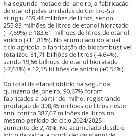
Na segunda metade de janeiro, a fabricação
de etanol pelas unidades do Centro-Sul
atingiu 439,44 milhões de litros, sendo
255,83 milhões de litros de etanol hidratado
(+7,59%) e 183,61 milhões de litros de etanol
anidro (+11,81%). No acumulado do atual
ciclo agrícola, a fabricação do biocombustível
totalizou 31,71 bilhões de litros (-4,64%),
sendo 19,56 bilhões de etanol hidratado
(-7,61%) e 12,15 bilhões de anidro (+0,54%).
Do total de etanol obtido na segunda
quinzena de janeiro, 90,67% foram
fabricados a partir do milho, registrando
produção de 398,45 milhões de litros neste
ano, contra 387,67 milhões de litros no
mesmo período do ciclo 2024/2025 –
aumento de 2,78%. No acumulado desde o
início da safra, a produção de etanol de